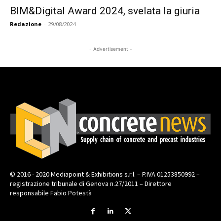
BIM&Digital Award 2024, svelata la giuria
Redazione
-
29/08/2024
- Advertisement -
© 2016 - 2020 Mediapoint & Exhibitions s.r.l. – P.IVA 01253850992 –
registrazione tribunale di Genova n.27/2011 – Direttore
responsabile Fabio Potestà