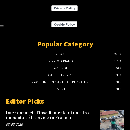
Popular Category
NEWS
2453
IN PRIMO PIANO
1738
AZIENDE
642
CALCESTRUZZO
367
MACCHINE, IMPIANTI, ATTREZZATURE
345
EVENTI
316
Editor Picks
Imer annuncia l’insediamento di un altro
impianto self-service in Francia
07/08/2026