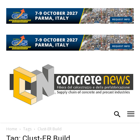
Home
Tags
Clust-ER Build
Tag: Clust-ER Build