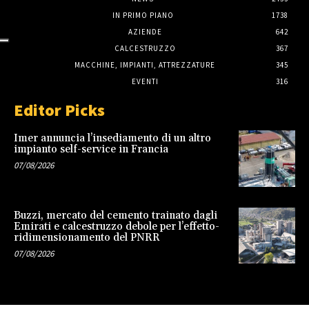
IN PRIMO PIANO
1738
AZIENDE
642
CALCESTRUZZO
367
MACCHINE, IMPIANTI, ATTREZZATURE
345
EVENTI
316
Editor Picks
Imer annuncia l’insediamento di un altro
impianto self-service in Francia
07/08/2026
Buzzi, mercato del cemento trainato dagli
Emirati e calcestruzzo debole per l’effetto-
ridimensionamento del PNRR
07/08/2026