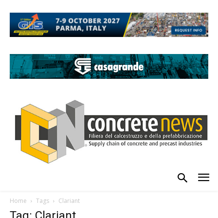
Home
Tags
Clariant
Tag: Clariant