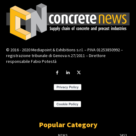
© 2016 - 2020 Mediapoint & Exhibitions s.r.l. – P.IVA 01253850992 –
registrazione tribunale di Genova n.27/2011 – Direttore
responsabile Fabio Potestà
Popular Category
NEWS
2453