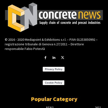
© 2016 - 2020 Mediapoint & Exhibitions s.r.l. – P.IVA 01253850992 –
registrazione tribunale di Genova n.27/2011 – Direttore
responsabile Fabio Potestà
Popular Category
NEWS
2453