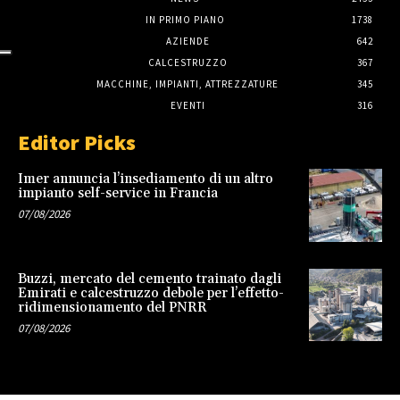
IN PRIMO PIANO
1738
AZIENDE
642
CALCESTRUZZO
367
MACCHINE, IMPIANTI, ATTREZZATURE
345
EVENTI
316
Editor Picks
Imer annuncia l’insediamento di un altro
impianto self-service in Francia
07/08/2026
Buzzi, mercato del cemento trainato dagli
Emirati e calcestruzzo debole per l’effetto-
ridimensionamento del PNRR
07/08/2026