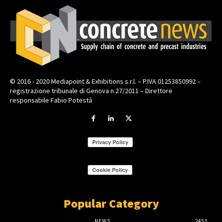
© 2016 - 2020 Mediapoint & Exhibitions s.r.l. – P.IVA 01253850992 –
registrazione tribunale di Genova n.27/2011 – Direttore
responsabile Fabio Potestà
Popular Category
NEWS
2453