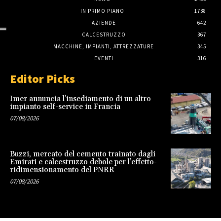
IN PRIMO PIANO
1738
AZIENDE
642
CALCESTRUZZO
367
MACCHINE, IMPIANTI, ATTREZZATURE
345
EVENTI
316
Editor Picks
Imer annuncia l’insediamento di un altro
impianto self-service in Francia
07/08/2026
Buzzi, mercato del cemento trainato dagli
Emirati e calcestruzzo debole per l’effetto-
ridimensionamento del PNRR
07/08/2026