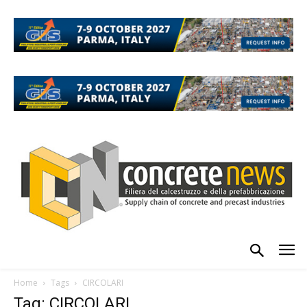
Home
Tags
CIRCOLARI
Tag: CIRCOLARI