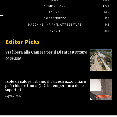
IN PRIMO PIANO
1735
AZIENDE
642
CALCESTRUZZO
366
MACCHINE, IMPIANTI, ATTREZZATURE
345
EVENTI
316
Editor Picks
Via libera alla Camera per il Dl Infrastrutture
04/08/2026
Isole di calore urbane, il calcestruzzo chiaro
può ridurre fino a 5 °C la temperatura delle
superfici
04/08/2026