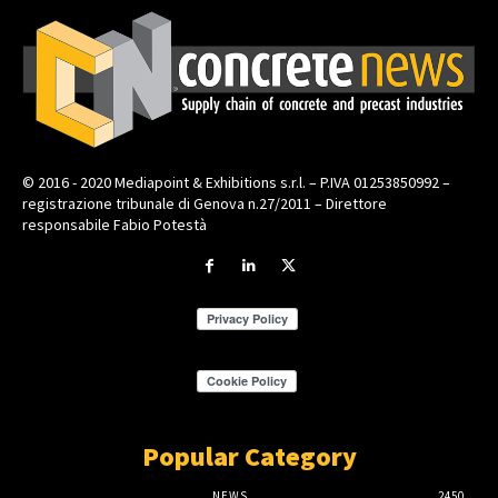
© 2016 - 2020 Mediapoint & Exhibitions s.r.l. – P.IVA 01253850992 –
registrazione tribunale di Genova n.27/2011 – Direttore
responsabile Fabio Potestà
Popular Category
NEWS
2450