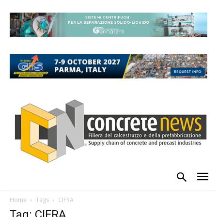
Home
Tags
CIFRA
Tag: CIFRA