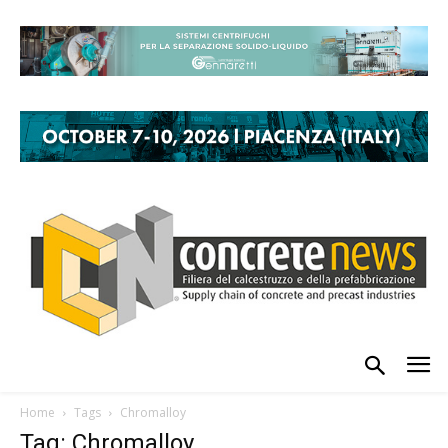
Home
Tags
Chromalloy
Tag: Chromalloy