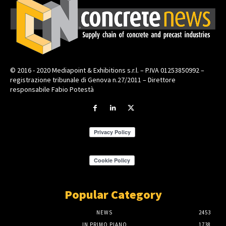
© 2016 - 2020 Mediapoint & Exhibitions s.r.l. – P.IVA 01253850992 –
registrazione tribunale di Genova n.27/2011 – Direttore
responsabile Fabio Potestà
Popular Category
NEWS
2453
IN PRIMO PIANO
1738