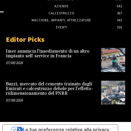
AZIENDE
642
CALCESTRUZZO
367
MACCHINE, IMPIANTI, ATTREZZATURE
345
EVENTI
316
Editor Picks
Imer annuncia l’insediamento di un altro
impianto self-service in Francia
07/08/2026
Buzzi, mercato del cemento trainato dagli
Emirati e calcestruzzo debole per l’effetto-
ridimensionamento del PNRR
07/08/2026
Le tue preferenze relative alla privacy