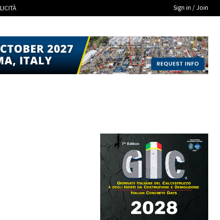
Sign in / Join
LICITÀ