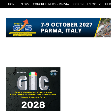
HOME
NEWS
CONCRETENEWS – RIVISTA
CONCRETENEWS TV
FIE