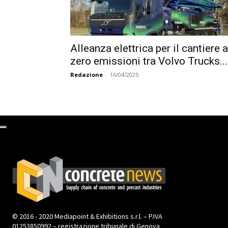
Alleanza elettrica per il cantiere a
zero emissioni tra Volvo Trucks...
Redazione
-
16/04/2025
© 2016 - 2020 Mediapoint & Exhibitions s.r.l. – P.IVA
01253850992 – registrazione tribunale di Genova