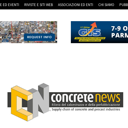
RE ED EVENTI
RIVISTE E SITI WEB
ASSOCIAZIONI ED ENTI
CHI SIAMO
PUBB