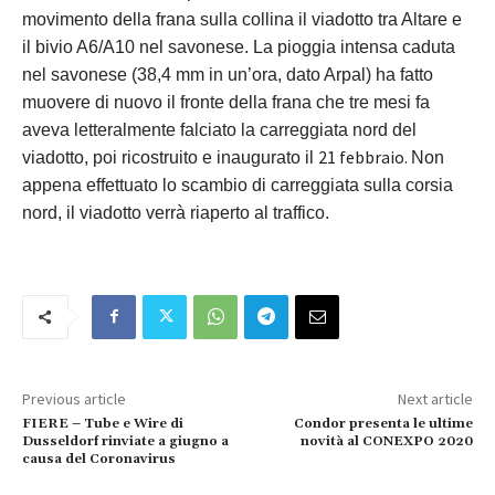
movimento della frana sulla collina il viadotto tra Altare e
il bivio A6/A10 nel savonese. La pioggia intensa caduta
nel savonese (38,4 mm in un’ora, dato Arpal) ha fatto
muovere di nuovo il fronte della frana che tre mesi fa
aveva letteralmente falciato la carreggiata nord del
21 febbraio.
viadotto, poi ricostruito e inaugurato il
Non
appena effettuato lo scambio di carreggiata sulla corsia
nord, il viadotto verrà riaperto al traffico.
Previous article
Next article
FIERE – Tube e Wire di
Condor presenta le ultime
Dusseldorf rinviate a giugno a
novità al CONEXPO 2020
causa del Coronavirus