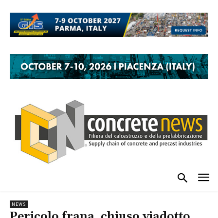
NEWS
Pericolo frana, chiuso viadotto