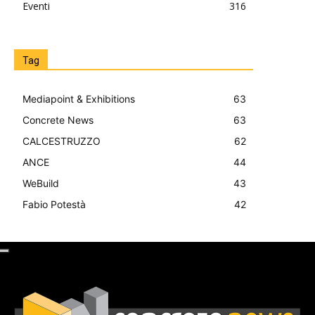
Eventi
316
Tag
Mediapoint & Exhibitions
63
Concrete News
63
CALCESTRUZZO
62
ANCE
44
WeBuild
43
Fabio Potestà
42