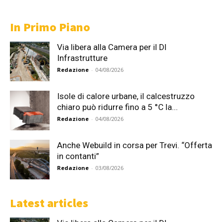
In Primo Piano
Via libera alla Camera per il Dl
Infrastrutture
Redazione
-
04/08/2026
Isole di calore urbane, il calcestruzzo
chiaro può ridurre fino a 5 °C la...
Redazione
-
04/08/2026
Anche Webuild in corsa per Trevi. “Offerta
in contanti”
Redazione
-
03/08/2026
Latest articles