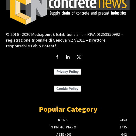
© 2016 - 2020 Mediapoint & Exhibitions s.r.l. – P.IVA 01253850992 –
registrazione tribunale di Genova n.27/2011 – Direttore
responsabile Fabio Potestà
Popular Category
NEWS
2450
IN PRIMO PIANO
1735
AZIENDE
642