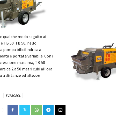
 in qualche modo seguito ai
e TB 50. TB 50, nello
na pompa bilicilindrica a
data e portata variabile. Con i
i pressione massima, TB 50
re da 2 a 50 metri cubi all’ora
o a distanze ed altezze
A
TURBOSOL