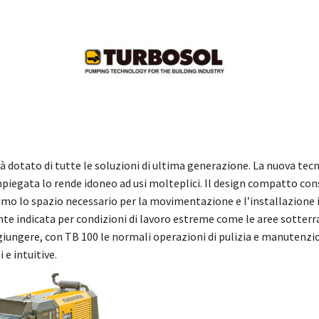
à dotato di tutte le soluzioni di ultima generazione. La nuova tec
mpiegata lo rende idoneo ad usi molteplici. Il design compatto con
imo lo spazio necessario per la movimentazione e l’installazione i
te indicata per condizioni di lavoro estreme come le aree sotterr
aggiungere, con TB 100 le normali operazioni di pulizia e manutenzi
i e intuitive.