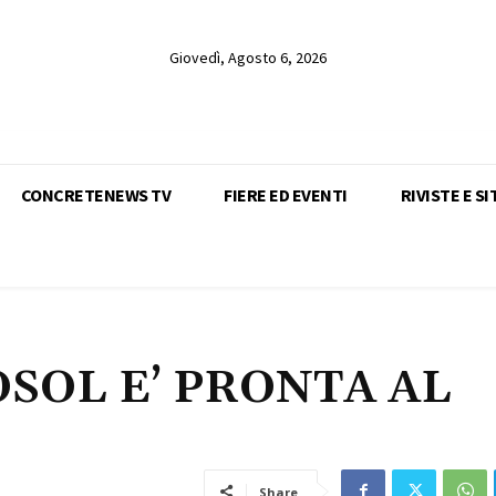
Giovedì, Agosto 6, 2026
CONCRETENEWS TV
FIERE ED EVENTI
RIVISTE E SI
OSOL E’ PRONTA AL
Share