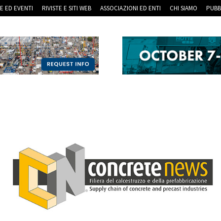
RE ED EVENTI
RIVISTE E SITI WEB
ASSOCIAZIONI ED ENTI
CHI SIAMO
PUBB