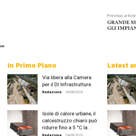
Previous article
GRANDE S
GLI IMPIA
In Primo Piano
Latest ar
Via libera alla Camera
per il Dl Infrastrutture
Redazione
-
04/08/2026
Isole di calore urbane, il
calcestruzzo chiaro può
ridurre fino a 5 °C la...
Redazione
-
04/08/2026