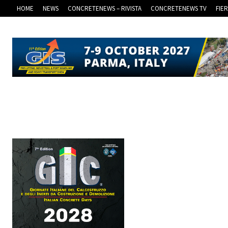
HOME
NEWS
CONCRETENEWS – RIVISTA
CONCRETENEWS TV
FIE