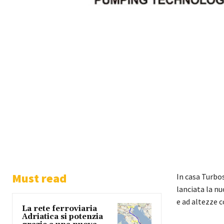
Must read
In casa Turbos
lanciata la n
e ad altezze c
La rete ferroviaria
Adriatica si potenzia