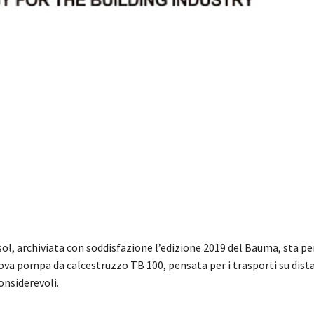
ol, archiviata con soddisfazione l’edizione 2019 del Bauma, sta pe
uova pompa da calcestruzzo TB 100, pensata per i trasporti su dist
onsiderevoli.