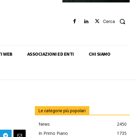
Cerca
TI WEB
ASSOCIAZIONI ED ENTI
CHI SIAMO
Le categorie più popolari
News
2450
In Primo Piano
1735