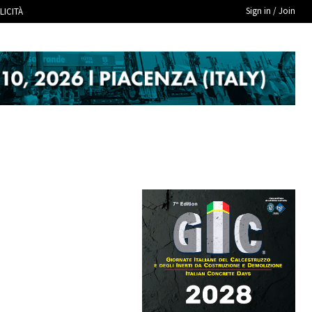
Sign in / Join
LICITÀ