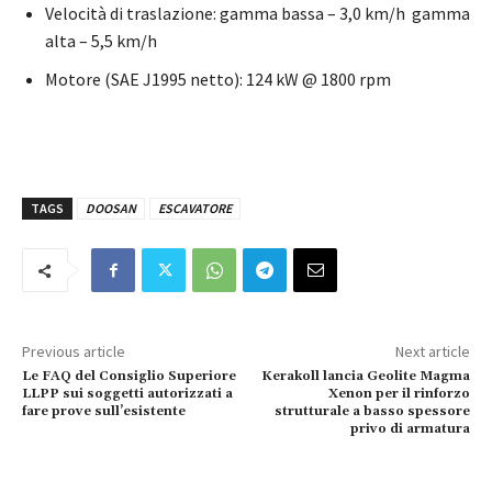
Velocità di traslazione: gamma bassa – 3,0 km/h gamma
alta – 5,5 km/h
Motore (SAE J1995 netto): 124 kW @ 1800 rpm
TAGS
DOOSAN
ESCAVATORE
Previous article
Next article
Le FAQ del Consiglio Superiore
Kerakoll lancia Geolite Magma
LLPP sui soggetti autorizzati a
Xenon per il rinforzo
fare prove sull’esistente
strutturale a basso spessore
privo di armatura