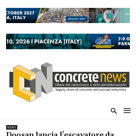
NEWS
Doosan lancia l’escavatore da