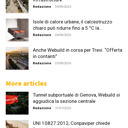
Redazione
-
04/08/2026
Isole di calore urbane, il calcestruzzo
chiaro può ridurre fino a 5 °C la...
Redazione
-
04/08/2026
Anche Webuild in corsa per Trevi. “Offerta
in contanti”
Redazione
-
03/08/2026
More articles
Tunnel subportuale di Genova, Webuild si
aggiudica la sezione centrale
Redazione
-
31/07/2026
UNI 10827:2012, Conpaviper chiede