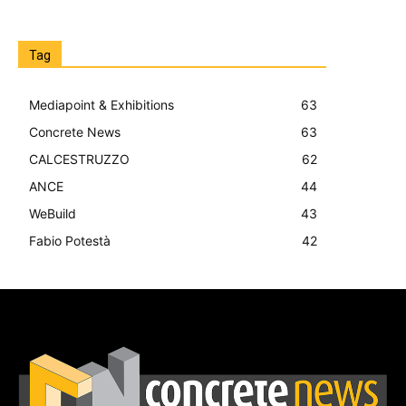
Tag
Mediapoint & Exhibitions
63
Concrete News
63
CALCESTRUZZO
62
ANCE
44
WeBuild
43
Fabio Potestà
42