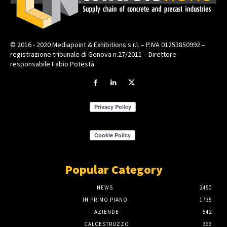
© 2016 - 2020 Mediapoint & Exhibitions s.r.l. – P.IVA 01253850992 –
registrazione tribunale di Genova n.27/2011 – Direttore
responsabile Fabio Potestà
Popular Category
NEWS
2450
IN PRIMO PIANO
1735
AZIENDE
642
CALCESTRUZZO
366