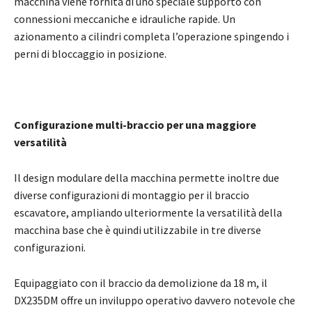
macchina viene fornita di uno speciale supporto con
connessioni meccaniche e idrauliche rapide. Un
azionamento a cilindri completa l’operazione spingendo i
perni di bloccaggio in posizione.
Configurazione multi-braccio per una maggiore
versatilità
Il design modulare della macchina permette inoltre due
diverse configurazioni di montaggio per il braccio
escavatore, ampliando ulteriormente la versatilità della
macchina base che è quindi utilizzabile in tre diverse
configurazioni.
Equipaggiato con il braccio da demolizione da 18 m, il
DX235DM offre un inviluppo operativo davvero notevole che