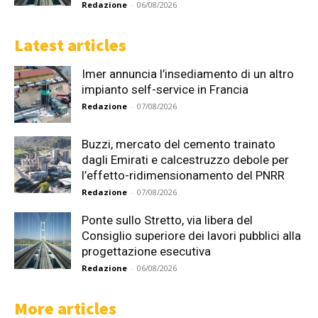
Redazione
-
06/08/2026
Latest articles
Imer annuncia l’insediamento di un altro
impianto self-service in Francia
Redazione
-
07/08/2026
Buzzi, mercato del cemento trainato
dagli Emirati e calcestruzzo debole per
l’effetto-ridimensionamento del PNRR
Redazione
-
07/08/2026
Ponte sullo Stretto, via libera del
Consiglio superiore dei lavori pubblici alla
progettazione esecutiva
Redazione
-
06/08/2026
More articles