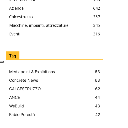
Aziende
642
Calcestruzzo
367
Macchine, impianti, attrezzature
345
Eventi
316
Tag
Mediapoint & Exhibitions
63
Concrete News
63
CALCESTRUZZO
62
ANCE
44
WeBuild
43
Fabio Potestà
42