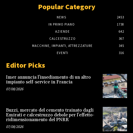
Popular Category
NEWS
2453
IN PRIMO PIANO
1738
AZIENDE
642
CALCESTRUZZO
367
MACCHINE, IMPIANTI, ATTREZZATURE
345
EVENTI
316
Editor Picks
Imer annuncia l’insediamento di un altro
impianto self-service in Francia
07/08/2026
Buzzi, mercato del cemento trainato dagli
Emirati e calcestruzzo debole per l’effetto-
ridimensionamento del PNRR
07/08/2026