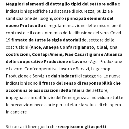
Maggiori elementi di dettaglio tipici del settore edile
e
indicazioni specifiche su distanze di sicurezza, pulizia e
sanificazione dei luoghi, sono i
principali elementi del
nuovo Protocollo
di regolamentazione delle misure per il
contrasto e il contenimento della diffusione del virus Covid-
19
firmato da tutte le sigle datoriali
del settore delle
costruzioni (
Ance, Anaepa Confartigianato, Claai, Cna
costruzioni, Confapi Aniem, Fiae Casartigiani e Alleanza
delle cooperative
Produzione e Lavoro –
Agci Produzione
e Lavoro, Confcooperative Lavoro e Servizi, Legacoop
Produzione e Servizi) e
dai sindacati
di categoria. Le nuove
indicazioni sono
il frutto del senso di responsabilità che
accomuna le associazioni della filiera
del settore,
impegnate sin dall’inizio dell’emergenza a individuare tutte
le precauzioni necessarie per tutelare la salute di chi opera
in cantiere.
Si tratta di linee guida che
recepiscono gli aspetti