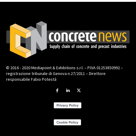
© 2016 - 2020 Mediapoint & Exhibitions s.r.l. – P.IVA 01253850992 –
registrazione tribunale di Genova n.27/2011 – Direttore
responsabile Fabio Potestà