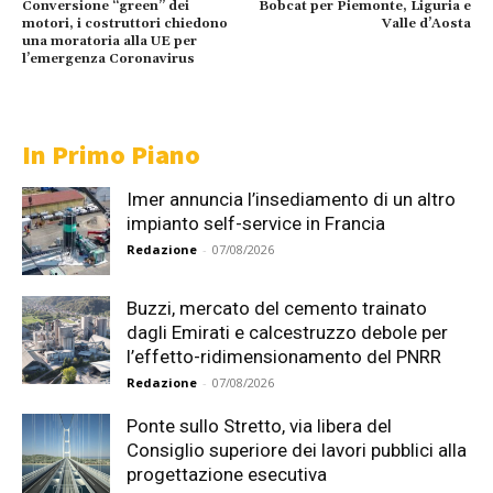
Conversione “green” dei
Bobcat per Piemonte, Liguria e
motori, i costruttori chiedono
Valle d’Aosta
una moratoria alla UE per
l’emergenza Coronavirus
In Primo Piano
Imer annuncia l’insediamento di un altro
impianto self-service in Francia
Redazione
-
07/08/2026
Buzzi, mercato del cemento trainato
dagli Emirati e calcestruzzo debole per
l’effetto-ridimensionamento del PNRR
Redazione
-
07/08/2026
Ponte sullo Stretto, via libera del
Consiglio superiore dei lavori pubblici alla
progettazione esecutiva