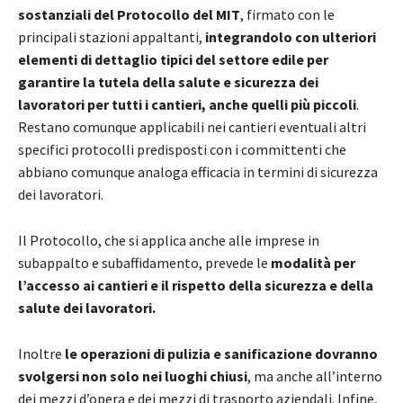
sostanziali del Protocollo del MIT
, firmato con le
principali stazioni appaltanti,
integrandolo con ulteriori
elementi di dettaglio tipici del settore edile
per
garantire la tutela della salute e sicurezza dei
lavoratori per tutti i cantieri, anche quelli più piccoli
.
Restano comunque applicabili nei cantieri eventuali altri
specifici protocolli predisposti con i committenti che
abbiano comunque analoga efficacia in termini di sicurezza
dei lavoratori.
Il Protocollo, che si applica anche alle imprese in
subappalto e subaffidamento, prevede le
modalità per
l’accesso ai cantieri e il rispetto della sicurezza e della
salute dei lavoratori.
Inoltre
le operazioni di pulizia e sanificazione dovranno
svolgersi non solo nei luoghi chiusi
, ma anche all’interno
dei mezzi d’opera e dei mezzi di trasporto aziendali. Infine,