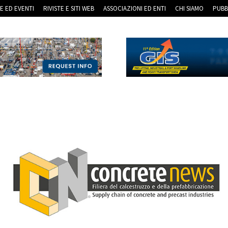
RE ED EVENTI
RIVISTE E SITI WEB
ASSOCIAZIONI ED ENTI
CHI SIAMO
PUBB