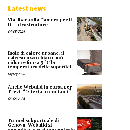
Latest news
Via libera alla Camera per il
Dl Infrastrutture
04/08/2026
Isole di calore urbane, il
calcestruzzo chiaro può
ridurre fino a 5 °C la
temperatura delle superfici
04/08/2026
Anche Webuild in corsa per
Trevi. “Offerta in contanti”
03/08/2026
Tunnel subportuale di
Genova, Webuild si
aggiudica la sezione centrale