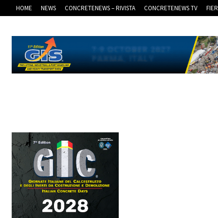
HOME
NEWS
CONCRETENEWS – RIVISTA
CONCRETENEWS TV
FIE