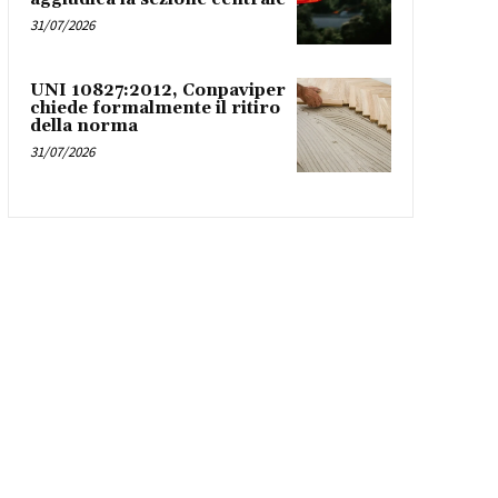
31/07/2026
UNI 10827:2012, Conpaviper
chiede formalmente il ritiro
della norma
31/07/2026