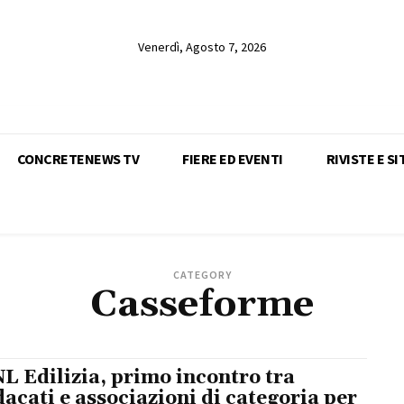
Venerdì, Agosto 7, 2026
CONCRETENEWS TV
FIERE ED EVENTI
RIVISTE E SI
CATEGORY
Casseforme
L Edilizia, primo incontro tra
dacati e associazioni di categoria per