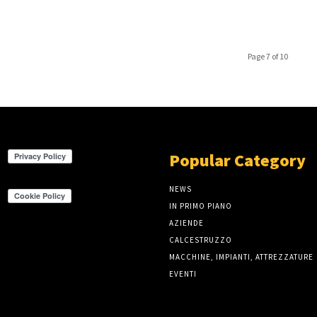
Page 7 of 10
Popular Category
NEWS
IN PRIMO PIANO
AZIENDE
CALCESTRUZZO
MACCHINE, IMPIANTI, ATTREZZATURE
EVENTI