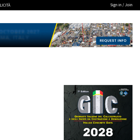
Sign in / Join
LICITÀ