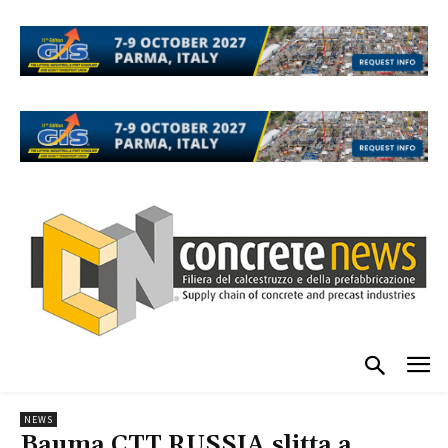
NEWS
Bauma CTT RUSSIA slitta a