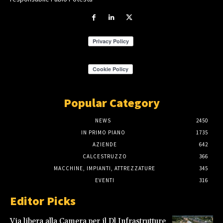
Popular Category
NEWS
2450
IN PRIMO PIANO
1735
AZIENDE
642
CALCESTRUZZO
366
MACCHINE, IMPIANTI, ATTREZZATURE
345
EVENTI
316
Editor Picks
Via libera alla Camera per il Dl Infrastrutture