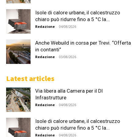
Isole di calore urbane, il calcestruzzo
chiaro può ridurre fino a 5 °C la...
Redazione
-
04/08/2026
Anche Webuild in corsa per Trevi. “Offerta
in contanti”
Redazione
-
03/08/2026
Latest articles
Via libera alla Camera per il Dl
Infrastrutture
Redazione
-
04/08/2026
Isole di calore urbane, il calcestruzzo
chiaro può ridurre fino a 5 °C la...
Redazione
-
04/08/2026