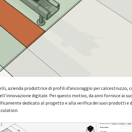
i, azienda produttrice di profili d’ancoraggio per calcestruzzo, c
l’innovazione digitale. Per questo motivo, da anni fornisce ai suoi
ificamente dedicato al progetto e alla verifica dei suoi prodotti 
culation.