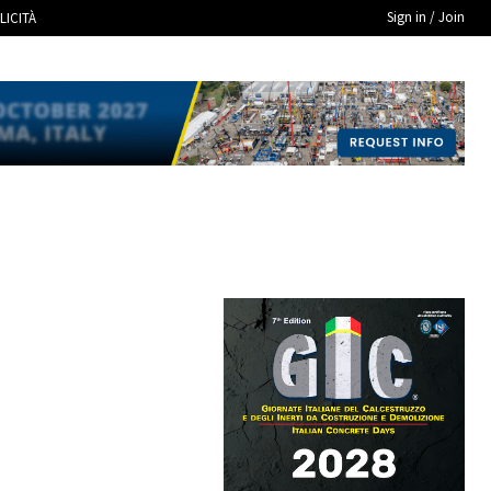
Sign in / Join
LICITÀ