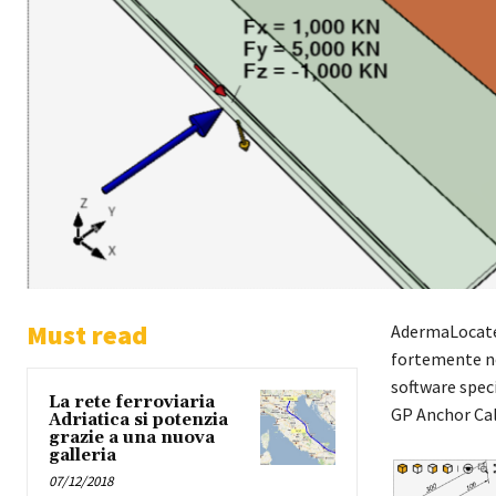
Must read
AdermaLocatell
fortemente nel
software spec
La rete ferroviaria
GP Anchor Cal
Adriatica si potenzia
grazie a una nuova
galleria
07/12/2018