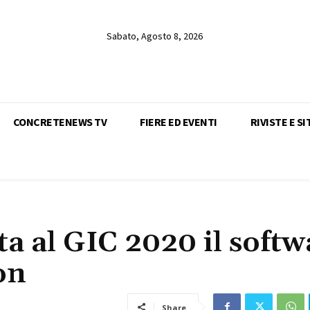
Sabato, Agosto 8, 2026
CONCRETENEWS TV
FIERE ED EVENTI
RIVISTE E SI
a al GIC 2020 il softw
on
Share