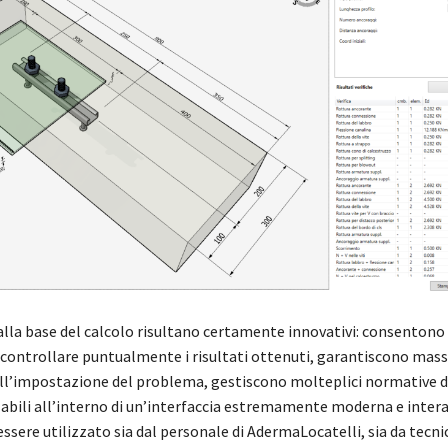
alla base del calcolo risultano certamente innovativi: consentono 
i controllare puntualmente i risultati ottenuti, garantiscono mas
nell’impostazione del problema, gestiscono molteplici normative di
abili all’interno di un’interfaccia estremamente moderna e interat
ssere utilizzato sia dal personale di AdermaLocatelli, sia da tecnic