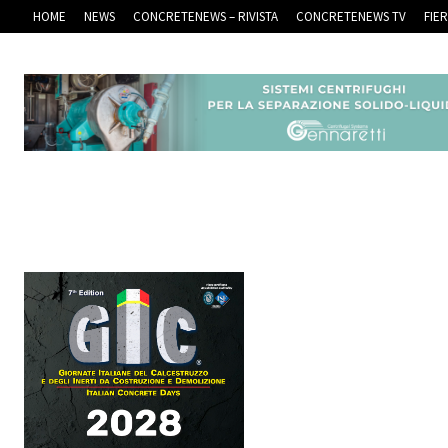
HOME
NEWS
CONCRETENEWS – RIVISTA
CONCRETENEWS TV
FIE