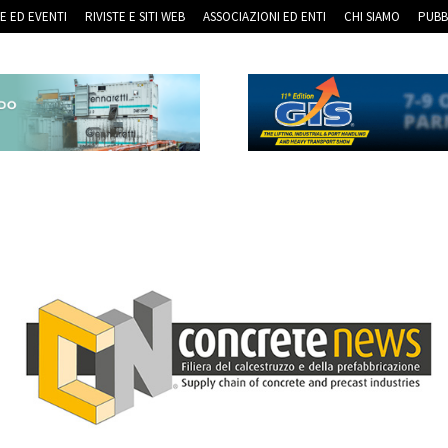
RE ED EVENTI
RIVISTE E SITI WEB
ASSOCIAZIONI ED ENTI
CHI SIAMO
PUBB