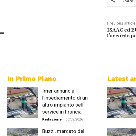
Share
Previous article
ISAAC ed E
l’accordo pe
In Primo Piano
Latest ar
Imer annuncia
l’insediamento di un
altro impianto self-
service in Francia
Redazione
-
07/08/2026
Buzzi, mercato del